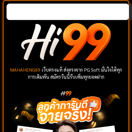
MAHAHENG69
เว็บตรงแท้ ส่งตรงจาก PG Soft มั่นใจได้ทุก
การเดิมพัน สมัครวันนี้รับเพิ่มทุกยอดฝาก