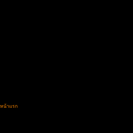
หน้าแรก