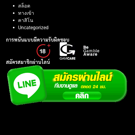
สล็อต
ทางเข้า
คาสิโน
Uncategorized
การพนันแบบมีความรับผิดชอบ
สมัครสมาชิกผ่านไลน์