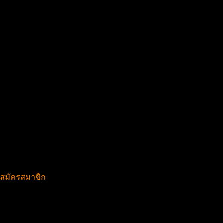
สมัครสมาขิก