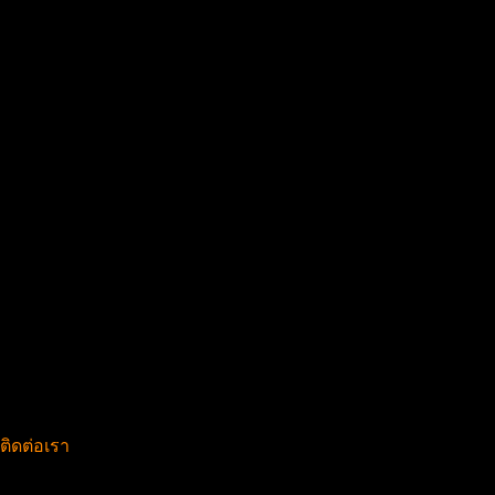
ติดต่อเรา