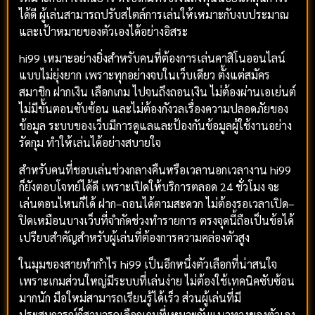
ได้ดี ผู้เล่นสามารถปรับสไตล์การเล่นให้เหมาะกับงบประมาณ
และเป้าหมายของตัวเองได้อย่างอิสระ
hi99 เหมาะอย่างยิ่งสำหรับคนที่ต้องการเล่นคาสิโนออนไลน์
แบบไม่ยุ่งยาก เพราะทุกอย่างจบในเว็บเดียว ตั้งแต่สมัคร
สมาชิก ฝากเงิน เลือกเกม ไปจนถึงถอนเงิน ไม่ต้องผ่านเอเย่นต์
ไม่มีขั้นตอนซับซ้อน และไม่ต้องกังวลเรื่องความปลอดภัยของ
ข้อมูล ระบบของเว็บมีการดูแลและป้องกันข้อมูลผู้ใช้งานอย่าง
รัดกุม ทำให้เล่นได้อย่างสบายใจ
สำหรับคนที่ชอบเล่นช่วงกลางคืนหรือเวลานอกเวลางาน hi99
ก็ยังตอบโจทย์ได้ดี เพราะเปิดให้บริการตลอด 24 ชั่วโมง จะ
เล่นตอนไหนก็ได้ ฝาก–ถอนได้ตามสะดวก ไม่ต้องรอเวลาเปิด–
ปิดเหมือนบางเว็บที่จำกัดช่วงทำรายการ ตรงจุดนี้ถือเป็นข้อได้
เปรียบสำคัญสำหรับผู้เล่นที่ต้องการความคล่องตัวสูง
ในมุมของสายทำกำไร hi99 เป็นอีกหนึ่งตัวเลือกที่น่าสนใจ
เพราะเกมส่วนใหญ่มีระบบที่เล่นง่าย ไม่ต้องใช้เทคนิคซับซ้อน
มากนัก มือใหม่สามารถเรียนรู้ได้เร็ว ส่วนผู้เล่นที่มี
ประสบการณ์ก็สามารถเลือกเกมที่เหมาะกับแนวทางของตัวเอง