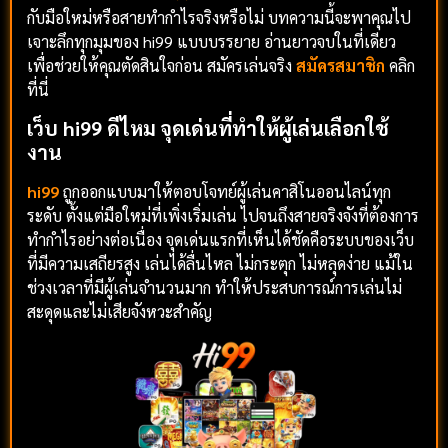
กับมือใหม่หรือสายทำกำไรจริงหรือไม่ บทความนี้จะพาคุณไป
เจาะลึกทุกมุมของ hi99 แบบบรรยาย อ่านยาวจบในที่เดียว
เพื่อช่วยให้คุณตัดสินใจก่อน สมัครเล่นจริง
สมัครสมาชิก
คลิก
ที่นี่
เว็บ hi99 ดีไหม จุดเด่นที่ทำให้ผู้เล่นเลือกใช้
งาน
hi99
ถูกออกแบบมาให้ตอบโจทย์ผู้เล่นคาสิโนออนไลน์ทุก
ระดับ ตั้งแต่มือใหม่ที่เพิ่งเริ่มเล่น ไปจนถึงสายจริงจังที่ต้องการ
ทำกำไรอย่างต่อเนื่อง จุดเด่นแรกที่เห็นได้ชัดคือระบบของเว็บ
ที่มีความเสถียรสูง เล่นได้ลื่นไหล ไม่กระตุก ไม่หลุดง่าย แม้ใน
ช่วงเวลาที่มีผู้เล่นจำนวนมาก ทำให้ประสบการณ์การเล่นไม่
สะดุดและไม่เสียจังหวะสำคัญ