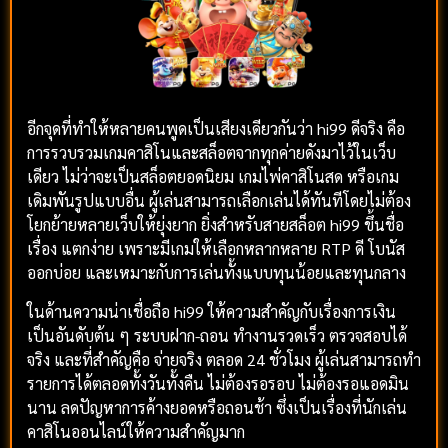
อีกจุดที่ทำให้หลายคนพูดเป็นเสียงเดียวกันว่า hi99 ดีจริง คือ
การรวบรวมเกมคาสิโนและสล็อตจากทุกค่ายดังมาไว้ในเว็บ
เดียว ไม่ว่าจะเป็นสล็อตยอดนิยม เกมไพ่คาสิโนสด หรือเกม
เดิมพันรูปแบบอื่น ผู้เล่นสามารถเลือกเล่นได้ทันทีโดยไม่ต้อง
โยกย้ายหลายเว็บให้ยุ่งยาก ยิ่งสำหรับสายสล็อต hi99 ขึ้นชื่อ
เรื่อง แตกง่าย เพราะมีเกมให้เลือกหลากหลาย RTP ดี โบนัส
ออกบ่อย และเหมาะกับการเล่นทั้งแบบทุนน้อยและทุนกลาง
ในด้านความน่าเชื่อถือ hi99 ให้ความสำคัญกับเรื่องการเงิน
เป็นอันดับต้น ๆ ระบบฝาก-ถอน ทำงานรวดเร็ว ตรวจสอบได้
จริง และที่สำคัญคือ จ่ายจริง ตลอด 24 ชั่วโมง ผู้เล่นสามารถทำ
รายการได้ตลอดทั้งวันทั้งคืน ไม่ต้องรอรอบ ไม่ต้องรอแอดมิน
นาน ลดปัญหาการค้างยอดหรือถอนช้า ซึ่งเป็นเรื่องที่นักเล่น
คาสิโนออนไลน์ให้ความสำคัญมาก