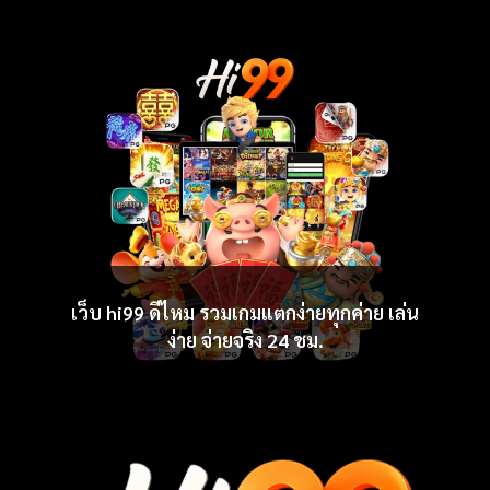
เว็บ hi99 ดีไหม รวมเกมแตกง่ายทุกค่าย เล่น
ง่าย จ่ายจริง 24 ชม.