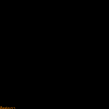
ติดต่อเรา