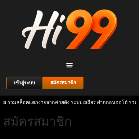
สมัครสมาชิก
เข้าสู่ระบบ
กยูส รวมสล็อตแตกง่ายจากค่ายดัง ระบบเสถียร ฝากถอนออโต้ รวดเร็
สมัครสมาชิก