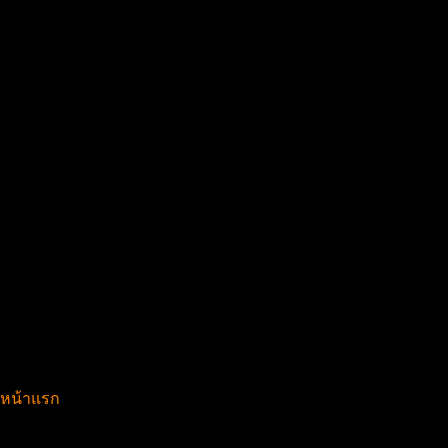
หน้าแรก