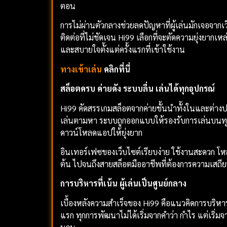
ตอน
การไม่ผ่านตัวกลางช่วยลดปัญหาที่ผู้เล่นมักเจอจากเ
ติดต่อที่ไม่ชัดเจน Hi99 เลือกที่จะตัดความยุ่งยากเห
และสบายใจตั้งแต่ครั้งแรกที่เข้าใช้งาน
ทางเข้าเล่น
คลิกที่นี่
สล็อตครบ ค่ายดัง ระบบลื่น เล่นได้ทุกอุปกรณ์
Hi99 คัดสรรเกมสล็อตจากค่ายชั้นนำทั้งในและต่างป
เล่นตามหา ระบบถูกออกแบบให้รองรับการเล่นบนทุกอุ
ดาวน์โหลดแอปให้ยุ่งยาก
อินเทอร์เฟซของเว็บไซต์เรียบง่าย ใช้งานสะดวก โหลดเร็
ต้น ไปจนถึงสายสล็อตมืออาชีพที่ต้องการความเสถี
การบริหารที่เน้น ผู้เล่นเป็นศูนย์กลาง
เบื้องหลังความสำเร็จของ Hi99 คือแนวคิดการบริห
แรก ทุกการพัฒนาไม่ได้เริ่มจากคำว่า กำไร แต่เริ่มจา