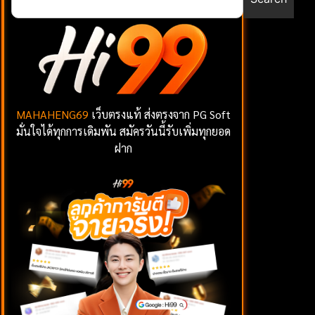
MAHAHENG69
เว็บตรงแท้ ส่งตรงจาก PG Soft
มั่นใจได้ทุกการเดิมพัน สมัครวันนี้รับเพิ่มทุกยอด
ฝาก