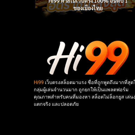
Hi99 คาสิโนเว็บตรง 100% อันดับ 1
ของเมืองไทย
Hi99
เว็บตรงสล็อตมาแรง ชื่อที่ถูกพูดถึงมากที่สุด
กลุ่มผู้เล่นจำนวนมาก ถูกยกให้เป็นแพลตฟอร์ม
คุณภาพสำหรับคนที่มองหา สล็อตไม่ล็อกยูส เล่นง
แตกจริง และปลอดภัย