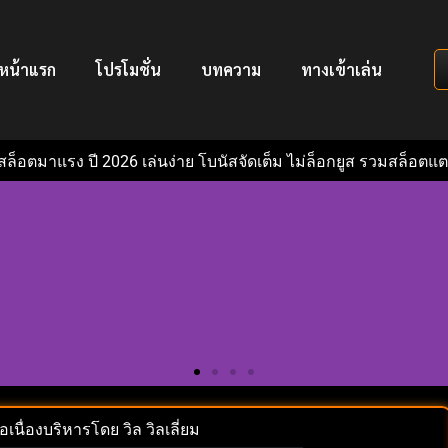
หน้าแรก
โปรโมชั่น
บทความ
ทางเข้าเล่น
รง ปี 2026 เล่นง่าย โบนัสจัดเต็ม ไม่ล็อกยูส รวมสล็อตแตกง่ายจา
เนื่องบริหารโดย วิล วิลเลี่ยม