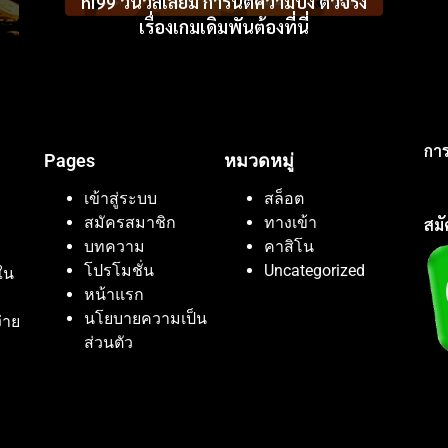
hi99 วินวิลเลี่ยม การันตีความปัง ตัวจริง
เรื่องเกมเดิมพันต้องที่นี่
กา
Pages
หมวดหมู่
เข้าสู่ระบบ
สล็อต
สมัครสมาชิก
ทางเข้า
สมั
บทความ
คาสิโน
โปรโมชั่น
Uncategorized
ใน
หน้าแรก
นโยบายความเป็น
่าย
ส่วนตัว