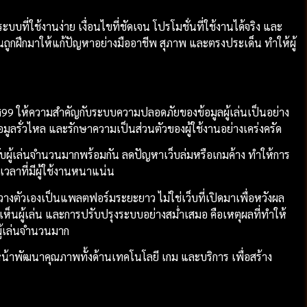
บที่ใช้งานง่าย เงื่อนไขที่ชัดเจน โปรโมชั่นที่ใช้งานได้จริง และ
านถูกฝึกมาให้แก้ปัญหาอย่างมืออาชีพ สุภาพ และตรงประเด็น ทำให้ผู้
Hi99 ให้ความสำคัญกับระบบความปลอดภัยของข้อมูลผู้เล่นเป็นอย่าง
ูลรั่วไหล และรักษาความเป็นส่วนตัวของผู้ใช้งานอย่างเคร่งครัด
ับผู้เล่นจำนวนมากพร้อมกัน ลดปัญหาเว็บล่มหรือเกมค้าง ทำให้การ
เวลาที่มีผู้ใช้งานหนาแน่น
ารวางตัวเองเป็นแพลตฟอร์มระยะยาว ไม่ใช่เว็บที่เปิดมาเพื่อหวังผล
เห็นผู้เล่น และการปรับปรุงระบบอย่างสม่ำเสมอ คือเหตุผลที่ทำให้
ผู้เล่นจำนวนมาก
น้าพัฒนาคุณภาพทั้งด้านเทคโนโลยี เกม และบริการ เพื่อสร้าง