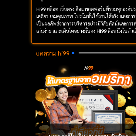
Hi99 สล็อต เว็บตรง คือแพลตฟอร์มที่รวมทุกองค์ประ
เสถียร เกมคุณภาพ โปรโมชั่นใช้งานได้จริง และการบริก
เป็นผลลัพธ์จากการบริหารอย่างมีวิสัยทัศน์และการพั
เล่นง่าย และเติบโตอย่างมั่นคง
Hi99
คือหนึ่งในตัวเ
บทความ hi99