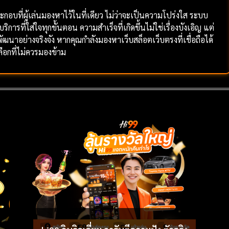
กอบที่ผู้เล่นมองหาไว้ในที่เดียว ไม่ว่าจะเป็นความโปร่งใส ระบบ
ารที่ใส่ใจทุกขั้นตอน ความสำเร็จที่เกิดขึ้นไม่ใช่เรื่องบังเอิญ แต่
ฒนาอย่างจริงจัง หากคุณกำลังมองหาเว็บสล็อตเว็บตรงที่เชื่อถือได้
ลือกที่ไม่ควรมองข้าม